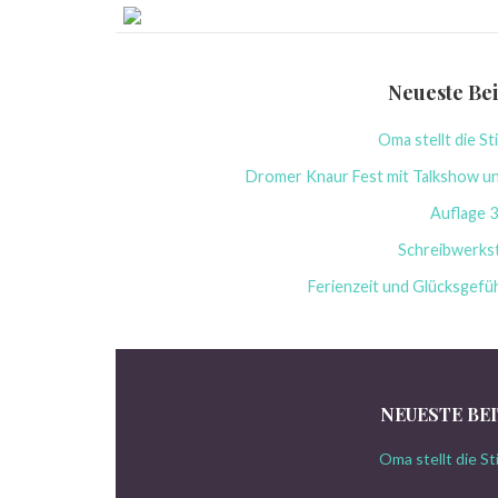
Neueste Be
Oma stellt die St
Dromer Knaur Fest mit Talkshow un
Auflage 3
Schreibwerks
Ferienzeit und Glücksgefühl
NEUESTE BE
Oma stellt die St