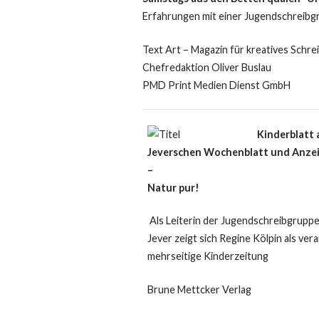
Erfahrungen mit einer Jugendschreibg
Text Art – Magazin für kreatives Schr
Chefredaktion Oliver Buslau
PMD Print Medien Dienst GmbH
Kinderblatt 
Jeverschen Wochenblatt und Anzeig
–
Natur pur!
Als Leiterin der Jugendschreibgrup
Jever zeigt sich Regine Kölpin als ver
mehrseitige Kinderzeitung
Brune Mettcker Verlag