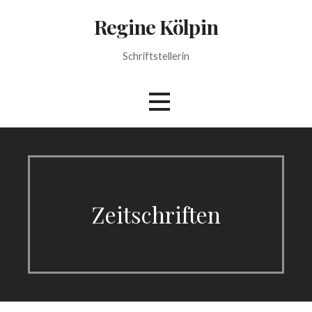
Zum
Regine Kölpin
Inhalt
springen
Schriftstellerin
Zeitschriften