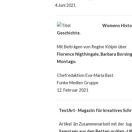
4.Juni 2021
Womens Histor
Geschichte.
Mit Beiträgen von Regine Kölpin über
Florence Nigthingale, Barbara Borsin
Montagu
.
Chefredaktion Eva-Maria Bast
Funke Medien Gruppe
12. Februar 2021
TextArt- Magazin für kreatives Sch
Artikel (in Zusammenarbeit mit der Ju
Samstags aus den Betten quälen -