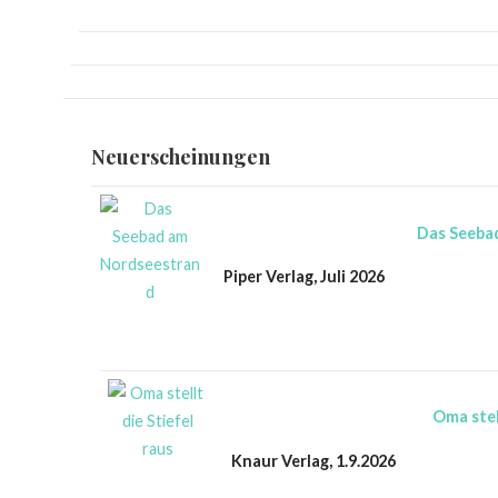
Neuerscheinungen
Das Seeba
Piper Verlag, Juli 2026
Oma stel
Knaur Verlag, 1.9.2026