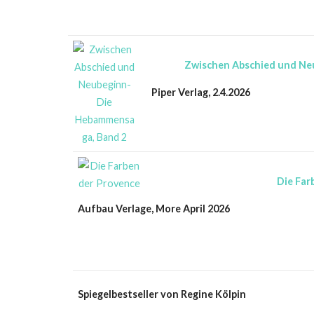
Zwischen Abschied und Ne
Piper Verlag, 2.4.2026
Die Far
Aufbau Verlage, More April 2026
Spiegelbestseller von Regine Kölpin