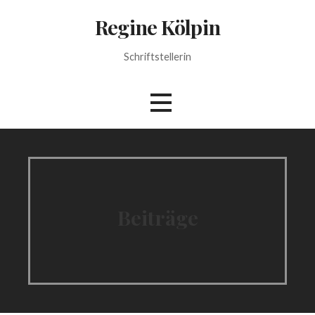
Zum
Regine Kölpin
Inhalt
springen
Schriftstellerin
Beiträge