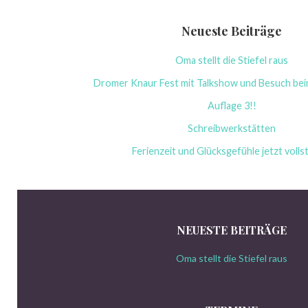
Neueste Beiträge
Oma stellt die Stiefel raus
Dromer Knaur Fest mit Talkshow und Besuch bei
Auflage 3!!
Schreibwerkstätten
Ferienzeit und Glücksgefühle jetzt volls
NEUESTE BEITRÄGE
Oma stellt die Stiefel raus