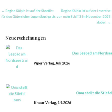
Beitragsnavigation
← Regine Kölpin ist auf der Shortlist
Regine Kölpin ist auf der Lesereise
für den Gütersloher Jugendbuchpreis
von mein Schiff 3 im November 2025
dabei! →
Neuerscheinungen
Das Seebad am Nordse
Piper Verlag, Juli 2026
Oma stellt die Stiefe
Knaur Verlag, 1.9.2026