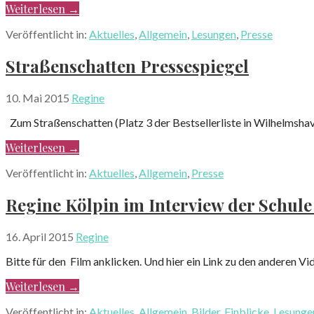
Weiterlesen →
Veröffentlicht in:
Aktuelles
,
Allgemein
,
Lesungen
,
Presse
Straßenschatten Pressespiegel
10. Mai 2015
Regine
Zum Straßenschatten (Platz 3 der Bestsellerliste in Wilhelmsh
Weiterlesen →
Veröffentlicht in:
Aktuelles
,
Allgemein
,
Presse
Regine Kölpin im Interview der Schule
16. April 2015
Regine
Bitte für den Film anklicken. Und hier ein Link zu den anderen 
Weiterlesen →
Veröffentlicht in:
Aktuelles
,
Allgemein
,
Bilder
,
Einblicke
,
Lesunge