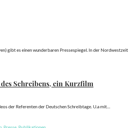
aven) gibt es einen wunderbaren Pressespiegel. In der Nordwestz
 des Schreibens, ein Kurzfilm
Videos der Referenten der Deutschen Schreibtage. U.a mit…
n
,
Presse
,
Publikationen