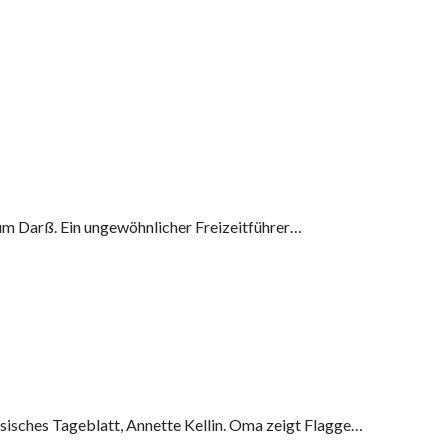
 Darß. Ein ungewöhnlicher Freizeitführer…
isches Tageblatt, Annette Kellin. Oma zeigt Flagge…