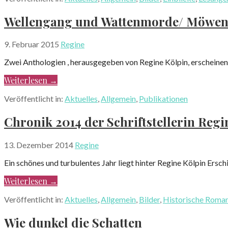
Wellengang und Wattenmorde/ Möwen
9. Februar 2015
Regine
Zwei Anthologien , herausgegeben von Regine Kölpin, erscheine
Weiterlesen →
Veröffentlicht in:
Aktuelles
,
Allgemein
,
Publikationen
Chronik 2014 der Schriftstellerin Regi
13. Dezember 2014
Regine
Ein schönes und turbulentes Jahr liegt hinter Regine Kölpin Ersch
Weiterlesen →
Veröffentlicht in:
Aktuelles
,
Allgemein
,
Bilder
,
Historische Roma
Wie dunkel die Schatten