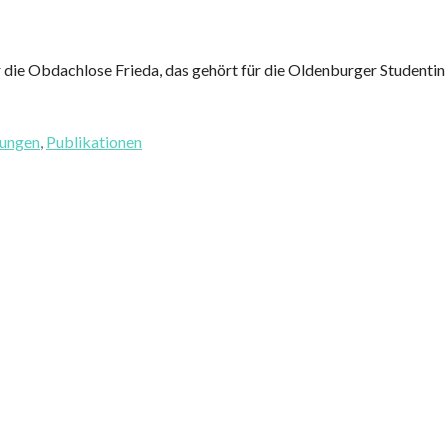
für die Obdachlose Frieda, das gehört für die Oldenburger Studenti
ungen
,
Publikationen