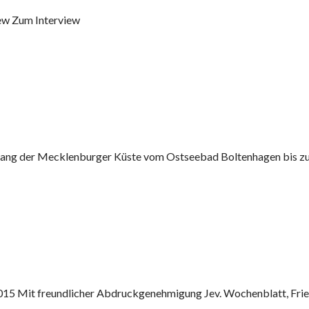
iew Zum Interview
ang der Mecklenburger Küste vom Ostseebad Boltenhagen bis zum
15 Mit freundlicher Abdruckgenehmigung Jev. Wochenblatt, Fries