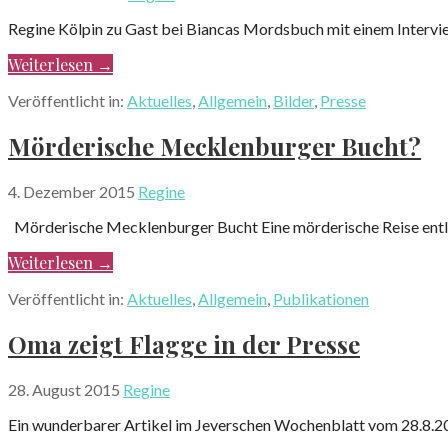
Regine Kölpin zu Gast bei Biancas Mordsbuch mit einem Interv
Weiterlesen →
Veröffentlicht in:
Aktuelles
,
Allgemein
,
Bilder
,
Presse
Mörderische Mecklenburger Bucht?
4. Dezember 2015
Regine
Mörderische Mecklenburger Bucht Eine mörderische Reise entl
Weiterlesen →
Veröffentlicht in:
Aktuelles
,
Allgemein
,
Publikationen
Oma zeigt Flagge in der Presse
28. August 2015
Regine
Ein wunderbarer Artikel im Jeverschen Wochenblatt vom 28.8.20